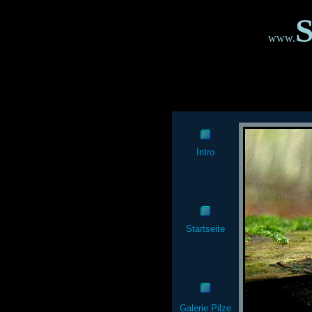
S
www.
Intro
Startseite
Galerie Pilze