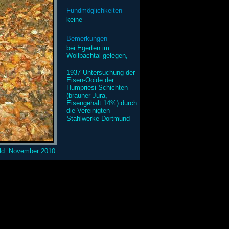
Fundmöglichkeiten
keine
Bemerkungen
bei Egerten im
Wollbachtal gelegen,
1937 Untersuchung der
Eisen-Ooide der
Humpriesi-Schichten
(brauner Jura,
Eisengehalt 14%) durch
die Vereinigten
Stahlwerke Dortmund
ld: November 2010