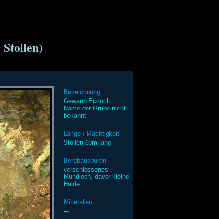
 Stollen)
Bezeichnung
Gewann Erzloch,
Name der Grube nicht
bekannt
Länge / Mächtigkeit
Stollen 60m lang
Bergbauspuren
verschlossenes
Mundloch, davor kleine
Halde
Mineralien
---