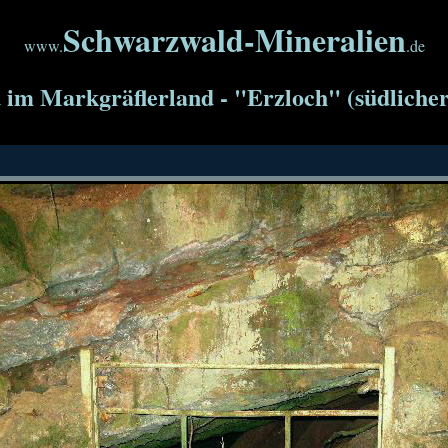
Schwarzwald-Mineralien
www.
.de
im Markgräflerland - "Erzloch" (südlicher