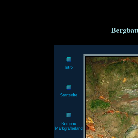
Bergbau 
Intro
Startseite
Bergbau
Markgräflerland