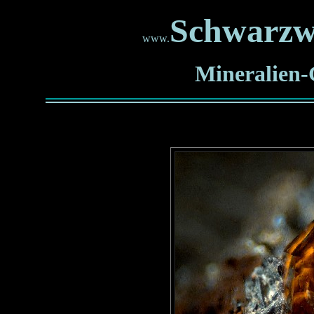
Schwarzw
www.
Mineralien-