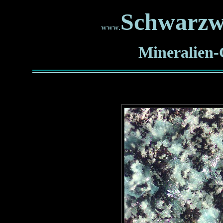
Schwarzw
www.
Mineralien-