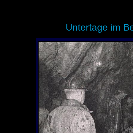
Untertage im B