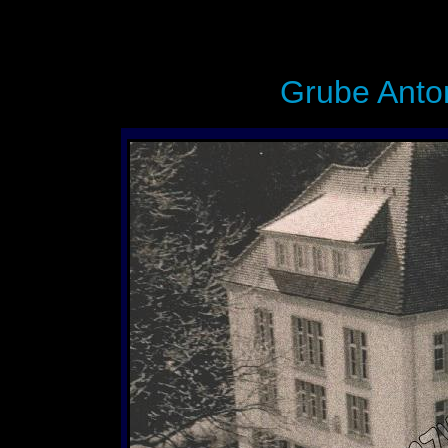
Grube Anto