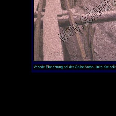
Verlade-Einrichtung bei der Grube Anton, links Kreisel