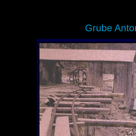
Grube Anto